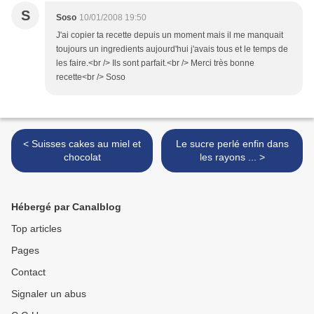
S
Soso
10/01/2008 19:50
J'ai copier ta recette depuis un moment mais il me manquait
toujours un ingredients aujourd'hui j'avais tous et le temps de
les faire.<br /> Ils sont parfait.<br /> Merci très bonne
recette<br /> Soso
< Suisses cakes au miel et
Le sucre perlé enfin dans
chocolat
les rayons ... >
Hébergé par Canalblog
Top articles
Pages
Contact
Signaler un abus