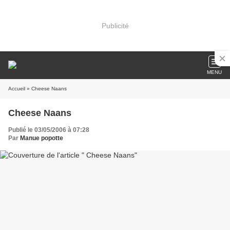
Publicité
MENU
Accueil
» Cheese Naans
Cheese Naans
Publié le 03/05/2006 à 07:28
Par
Manue popotte