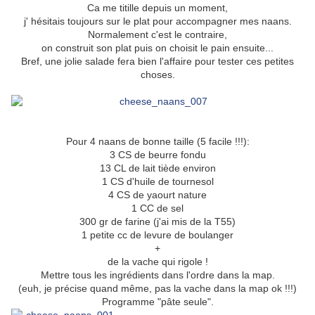
Ca me titille depuis un moment,
j' hésitais toujours sur le plat pour accompagner mes naans.
Normalement c'est le contraire,
on construit son plat puis on choisit le pain ensuite...
Bref, une jolie salade fera bien l'affaire pour tester ces petites
choses.
Pour 4 naans de bonne taille (5 facile !!!):
3 CS de beurre fondu
13 CL de lait tiède environ
1 CS d'huile de tournesol
4 CS de yaourt nature
1 CC de sel
300 gr de farine (j'ai mis de la T55)
1 petite cc de levure de boulanger
+
de la vache qui rigole !
Mettre tous les ingrédients dans l'ordre dans la map.
(euh, je précise quand même, pas la vache dans la map ok !!!)
Programme "pâte seule".