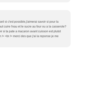
eil si c'est possible,j'aimerai savoir si pour la
aut cuire l'eau et le sucre au four ou a la casserole?
oir si ta pate a macaron avant cuisson est plutot
 /> <br /> merci des que j'ai la reponse je me