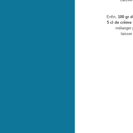
Enfin,
100 gr d
5 cl de crème 
mélanger 
laisser