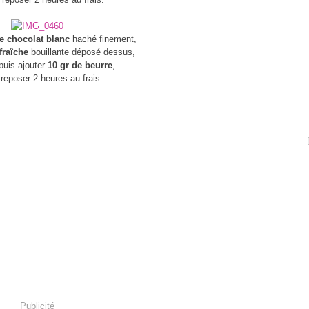
e chocolat blanc
haché finement,
fraîche
bouillante déposé dessus,
puis ajouter
10 gr de beurre
,
 reposer 2 heures au frais.
Publicité