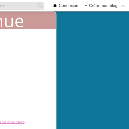
Connexion
+
Créer mon blog
afin d'être dirigés