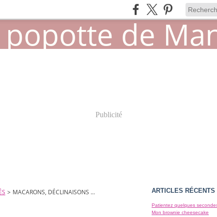
Publicité
ARTICLES RÉCENTS
ÉS
>
MACARONS, DÉCLINAISONS ...
Patientez quelques secondes 
Mon brownie cheesecake