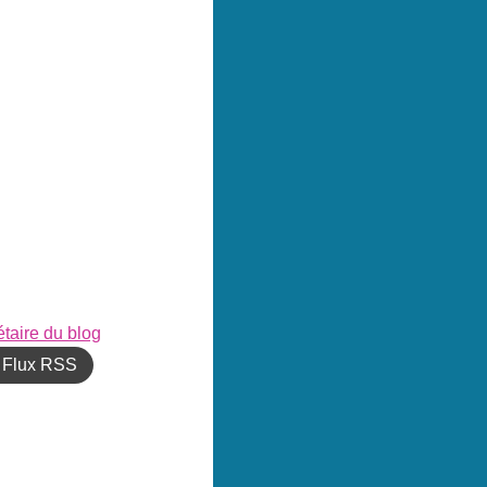
étaire du blog
Flux RSS